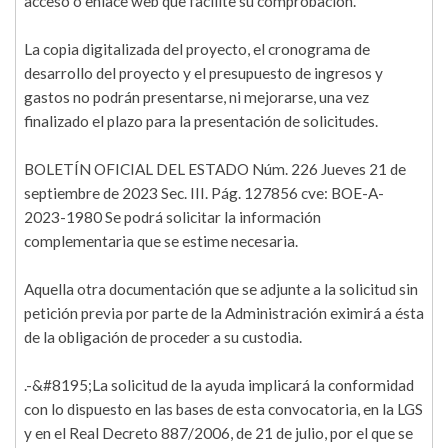
acceso o enlace web que facilite su comprobación.
La copia digitalizada del proyecto, el cronograma de
desarrollo del proyecto y el presupuesto de ingresos y
gastos no podrán presentarse, ni mejorarse, una vez
finalizado el plazo para la presentación de solicitudes.
BOLETÍN OFICIAL DEL ESTADO Núm. 226 Jueves 21 de
septiembre de 2023 Sec. III. Pág. 127856 cve: BOE-A-
2023-1980 Se podrá solicitar la información
complementaria que se estime necesaria.
Aquella otra documentación que se adjunte a la solicitud sin
petición previa por parte de la Administración eximirá a ésta
de la obligación de proceder a su custodia.
.-&#8195;La solicitud de la ayuda implicará la conformidad
con lo dispuesto en las bases de esta convocatoria, en la LGS
y en el Real Decreto 887/2006, de 21 de julio, por el que se