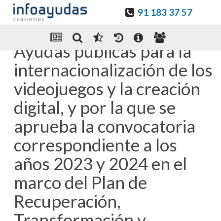
91 183 37 57
Guardar en favoritos
Enviar Por email
Ayudas públicas para la
internacionalización de los
videojuegos y la creación
digital, y por la que se
aprueba la convocatoria
correspondiente a los
años 2023 y 2024 en el
marco del Plan de
Recuperación,
Transformación y