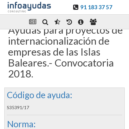
91 183 37 57
Guardar en favoritos
Enviar Por email
Ayudas para proyectos de
internacionalización de
empresas de las Islas
Baleares.- Convocatoria
2018.
Código de ayuda:
S35391/17
Norma: