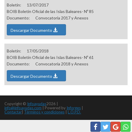
Boletín:
13/07/2017
BOIB Boletín Oficial de las Islas Baleares- Nº 85
Documento:
Convocatoria 2017 y Anexos
Descargar Documento
Boletín:
17/05/2018
BOIB Boletín Oficial de las Islas Baleares- Nº 61
Documento:
Convocatoria 2018 y Anexos
Descargar Documento
Copyright ©
Infoayudas
2026 |
info@infoayudas.com
|
Powered by
Inforges
|
Contactar
|
Términos y condiciones
|
L.O.P.D.