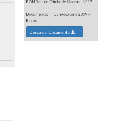
BON Boletín Oficial de Navarra- Nº 17
Documento:
Convocatoria 2009 y
Bases
Descargar Documento