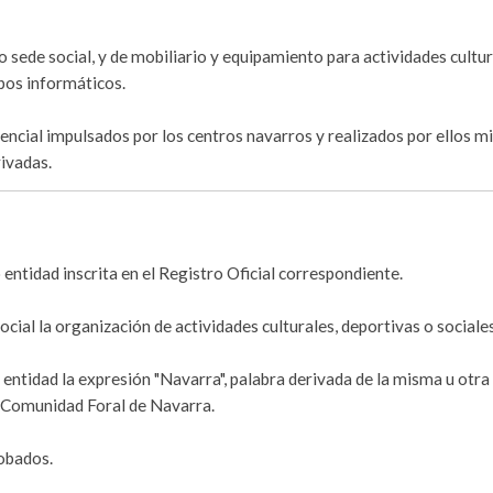
 sede social, y de mobiliario y equipamiento para actividades cultur
ipos informáticos.
stencial impulsados por los centros navarros y realizados por ellos 
rivadas.
entidad inscrita en el Registro Oficial correspondiente.
cial la organización de actividades culturales, deportivas o sociales
a entidad la expresión "Navarra", palabra derivada de la misma u otra
a Comunidad Foral de Navarra.
obados.