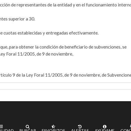
ección de representantes de la entidad y en el funcionamiento intern
ntes superior a 30.
de cuotas establecidas y entregadas efectivamente.
 que, para obtener la condición de beneficiario de subvenciones, se
a Ley Foral 11/2005, de 9 de noviembre,
artículo 9 de la Ley Foral 11/2005, de 9 de noviembre, de Subvencione
ALIDAD
BUSCAR
FAVORITOS
ALERTAS
AYÚDAME
CON