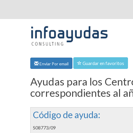
Guardar en favoritos
Enviar Por email
Ayudas para los Centro
correspondientes al a
Código de ayuda:
S08773/09