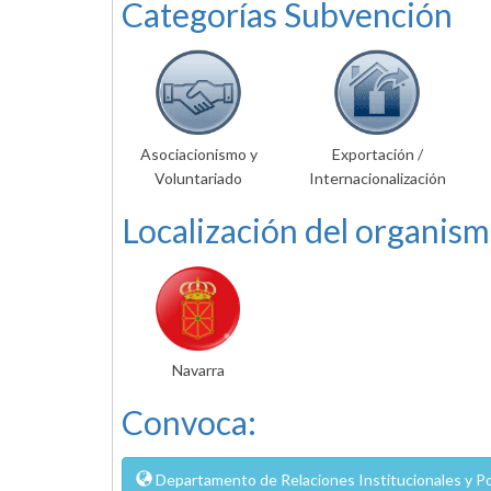
Categorías Subvención
Asociacionismo y
Exportación /
Voluntariado
Internacionalización
Localización del organism
Navarra
Convoca:
Departamento de Relaciones Institucionales y Po