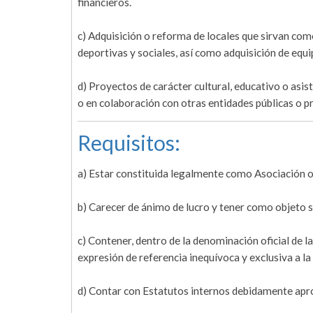
financieros.
c) Adquisición o reforma de locales que sirvan como
deportivas y sociales, así como adquisición de equ
d) Proyectos de carácter cultural, educativo o asi
o en colaboración con otras entidades públicas o p
Requisitos:
a) Estar constituida legalmente como Asociación o 
b) Carecer de ánimo de lucro y tener como objeto so
c) Contener, dentro de la denominación oficial de l
expresión de referencia inequívoca y exclusiva a l
d) Contar con Estatutos internos debidamente apr