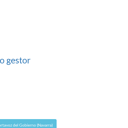
o gestor
rtavoz del Gobierno (Navarra)