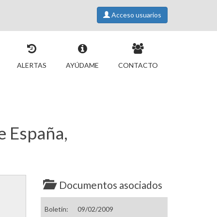
Acceso usuarios
ALERTAS
AYÚDAME
CONTACTO
e España,
Documentos asociados
Boletín:
09/02/2009