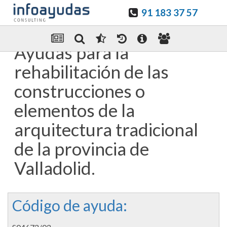
91 183 37 57
Guardar en favoritos
Enviar Por email
Ayudas para la
rehabilitación de las
construcciones o
elementos de la
arquitectura tradicional
de la provincia de
Valladolid.
Código de ayuda: