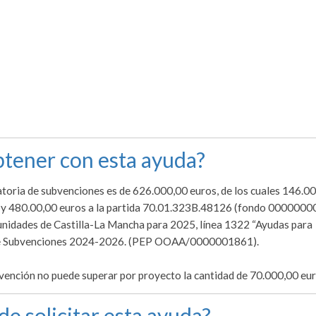
tener con esta ayuda?
toria de subvenciones es de 626.000,00 euros, de los cuales 146.0
6 y 480.00,00 euros a la partida 70.01.323B.48126 (fondo 0000000
unidades de Castilla-La Mancha para 2025, línea 1322 “Ayudas para
co de Subvenciones 2024-2026. (PEP OOAA/0000001861).
ubvención no puede superar por proyecto la cantidad de 70.000,00 eu
de solicitar esta ayuda?