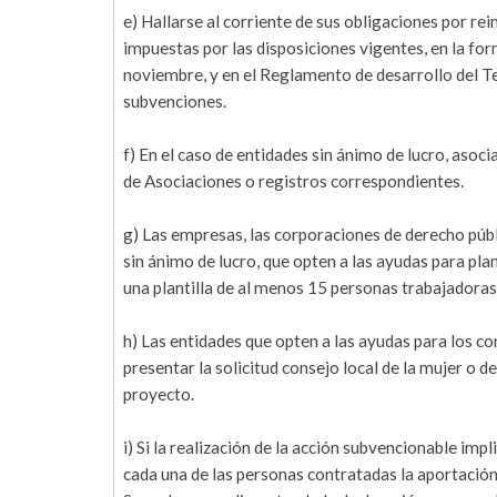
e) Hallarse al corriente de sus obligaciones por rei
impuestas por las disposiciones vigentes, en la f
noviembre, y en el Reglamento de desarrollo del T
subvenciones.
f) En el caso de entidades sin ánimo de lucro, asoci
de Asociaciones o registros correspondientes.
g) Las empresas, las corporaciones de derecho públi
sin ánimo de lucro, que opten a las ayudas para pla
una plantilla de al menos 15 personas trabajadoras
h) Las entidades que opten a las ayudas para los c
presentar la solicitud consejo local de la mujer o d
proyecto.
i) Si la realización de la acción subvencionable im
cada una de las personas contratadas la aportación