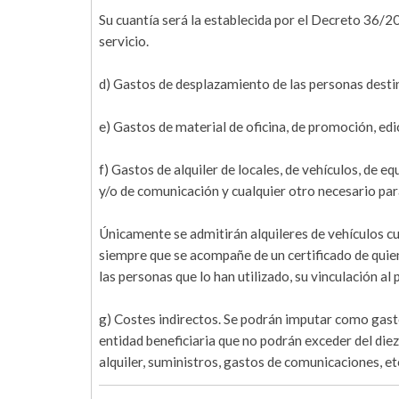
Su cuantía será la establecida por el Decreto 36/
servicio.
d) Gastos de desplazamiento de las personas destin
e) Gastos de material de oficina, de promoción, edic
f) Gastos de alquiler de locales, de vehículos, de e
y/o de comunicación y cualquier otro necesario para
Únicamente se admitirán alquileres de vehículos cu
siempre que se acompañe de un certificado de quien
las personas que lo han utilizado, su vinculación al
g) Costes indirectos. Se podrán imputar como gast
entidad beneficiaria que no podrán exceder del die
alquiler, suministros, gastos de comunicaciones, et