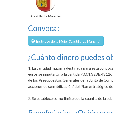
Castilla-La Mancha
Convoca:
Instituto de la Mujer (Castilla-La Mancha)
¿Cuánto dinero puedes ob
1. La cantidad máxima destinada para esta convoca
euros se imputarán a la partida 70.01.323B.4812
de los Presupuestos Generales de la Junta de Com
acciones de sensibilización” del Plan estratégi
2. Se establece como límite que la cuantía de la s
Beneficiarios. ¿Quién pue