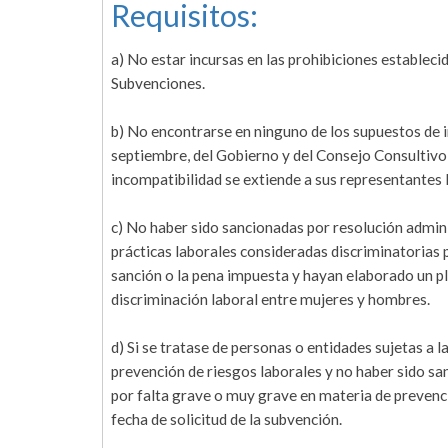
Requisitos:
a) No estar incursas en las prohibiciones estableci
Subvenciones.
b) No encontrarse en ninguno de los supuestos de 
septiembre, del Gobierno y del Consejo Consultivo 
incompatibilidad se extiende a sus representantes 
c) No haber sido sancionadas por resolución admini
prácticas laborales consideradas discriminatorias p
sanción o la pena impuesta y hayan elaborado un pl
discriminación laboral entre mujeres y hombres.
d) Si se tratase de personas o entidades sujetas a 
prevención de riesgos laborales y no haber sido san
por falta grave o muy grave en materia de prevenci
fecha de solicitud de la subvención.