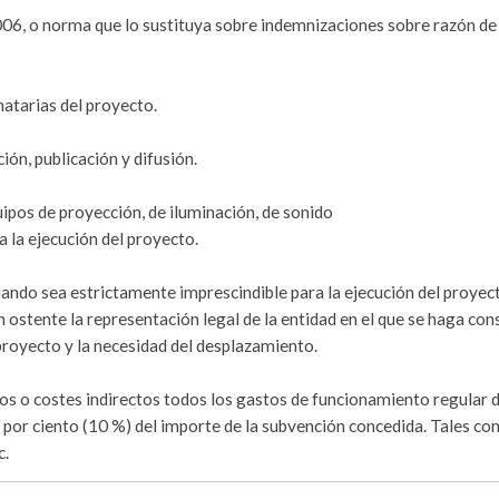
2006, o norma que lo sustituya sobre indemnizaciones sobre razón de
atarias del proyecto.
ión, publicación y difusión.
quipos de proyección, de iluminación, de sonido
 la ejecución del proyecto.
ando sea estrictamente imprescindible para la ejecución del proyec
 ostente la representación legal de la entidad en el que se haga con
 proyecto y la necesidad del desplazamiento.
os o costes indirectos todos los gastos de funcionamiento regular d
z por ciento (10 %) del importe de la subvención concedida. Tales c
c.