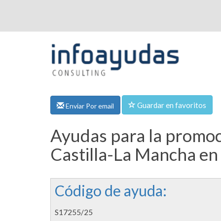
Guardar en favoritos
Enviar Por email
Ayudas para la promoció
Castilla-La Mancha en
Código de ayuda:
S17255/25