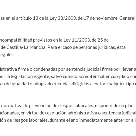
das en el artículo 13 de la Ley 38/2003, de 17 de noviembre, General
incompatibilidad previstos en la Ley 11/2003, de 25 de
de Castilla-La Mancha. Para el caso de personas jurídicas, esta
legales.
strativa firme o condenadas por sentencia judicial firme por llevar 
or la legislación vigente, salvo cuando acrediten haber cumplido co
an de igualdad o adoptado medidas dirigidas a evitar cualquier tipo 
la normativa de prevención de riesgos laborales, disponer de un plan 
cionadas, en virtud de resolución administrativa o sentencia judicial
ón de riesgos laborales, durante el año inmediatamente anterior a 