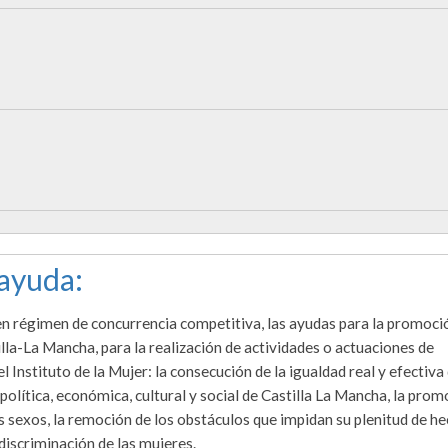
 ayuda:
 en régimen de concurrencia competitiva, las ayudas para la promoci
tilla-La Mancha, para la realización de actividades o actuaciones de
 Instituto de la Mujer: la consecución de la igualdad real y efectiva
olítica, económica, cultural y social de Castilla La Mancha, la pro
los sexos, la remoción de los obstáculos que impidan su plenitud de h
discriminación de las mujeres.