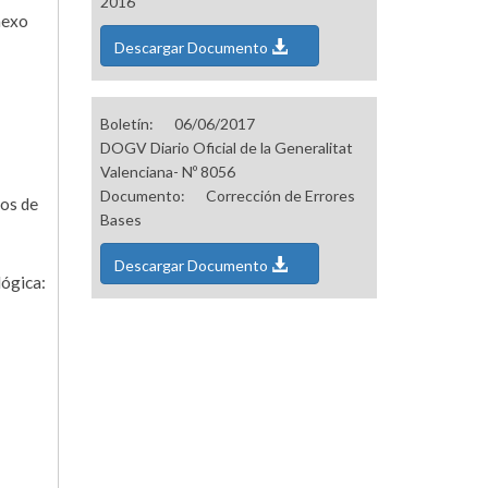
2016
nexo
Descargar Documento
Boletín:
06/06/2017
DOGV Diario Oficial de la Generalitat
Valenciana- Nº 8056
Documento:
Corrección de Errores
ros de
Bases
Descargar Documento
lógica: