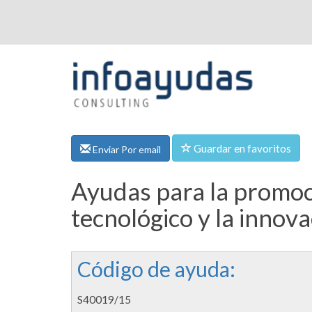
Guardar en favoritos
Enviar Por email
Ayudas para la promoció
tecnológico y la innov
Código de ayuda:
S40019/15