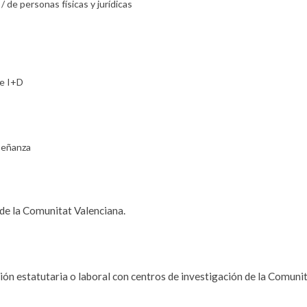
de personas físicas y jurídicas
de I+D
señanza
 de la Comunitat Valenciana.
ión estatutaria o laboral con centros de investigación de la Comuni