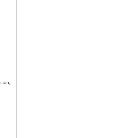
ción,