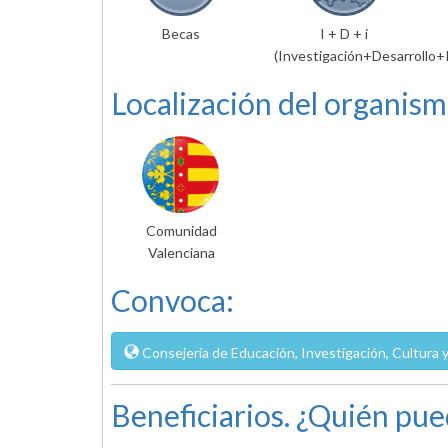
Becas
I + D + i
(Investigación+Desarrollo+
Localización del organism
Comunidad
Valenciana
Convoca:
Consejería de Educación, Investigación, Cultura
Beneficiarios. ¿Quién pue