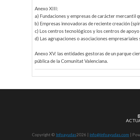
Anexo XIII:
a) Fundaciones y empresas de carácter mercantil q
b) Empresas innovadoras de reciente creación (spin
c) Los centros tecnológicos y los centros de apoyo 
d) Las agrupaciones o asociaciones empresariales s
Anexo XV: las entidades gestoras de un parque cient
pública de la Comunitat Valenciana.
ACTU
Copyright ©
Infoayudas
2026 |
info@infoayudas.com
|
Pow