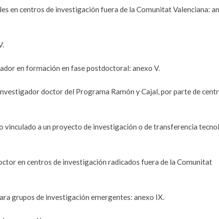
les en centros de investigación fuera de la Comunitat Valenciana: a
V.
gador en formación en fase postdoctoral: anexo V.
 investigador doctor del Programa Ramón y Cajal, por parte de cent
o vinculado a un proyecto de investigación o de transferencia tecno
octor en centros de investigación radicados fuera de la Comunitat
para grupos de investigación emergentes: anexo IX.