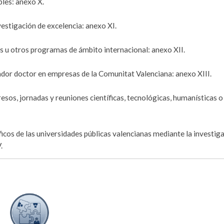
bles: anexo X.
stigación de excelencia: anexo XI.
s u otros programas de ámbito internacional: anexo XII.
ador doctor en empresas de la Comunitat Valenciana: anexo XIII.
esos, jornadas y reuniones científicas, tecnológicas, humanísticas o
icos de las universidades públicas valencianas mediante la investiga
.