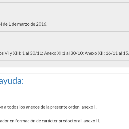
de 1 de marzo de 2016.
s VI y XIII: 1 al 30/11; Anexo XI:1 al 30/10; Anexo XII: 16/11 al 15
 ayuda:
 a todos los anexos de la presente orden: anexo I.
gador en formación de carácter predoctoral: anexo II.