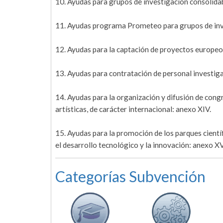
10. Ayudas para grupos de investigación consolida
11. Ayudas programa Prometeo para grupos de inve
12. Ayudas para la captación de proyectos europeo
13. Ayudas para contratación de personal investig
14. Ayudas para la organización y difusión de congr
artísticas, de carácter internacional: anexo XIV.
15. Ayudas para la promoción de los parques científ
el desarrollo tecnológico y la innovación: anexo XV
Categorías Subvención