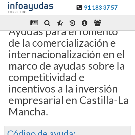
91 183 37 57
Guardar en favoritos
Enviar Por email
Ayudas para el fomento
de la comercialización e
internacionalización en el
marco de ayudas sobre la
competitividad e
incentivos a la inversión
empresarial en Castilla-La
Mancha.
Código de ayuda: