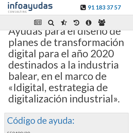
91 183 37 57
Guardar en favoritos
Enviar Por email
Ayudas para el diseño de
planes de transformación
digital para el año 2020
destinados a la industria
balear, en el marco de
«Idigital, estrategia de
digitalización industrial».
Código de ayuda: