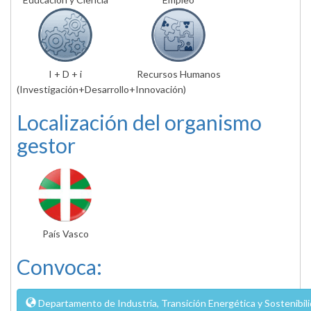
I + D + i
Recursos Humanos
(Investigación+Desarrollo+Innovación)
Localización del organismo
gestor
País Vasco
Convoca:
Departamento de Industria, Transición Energética y Sostenibili