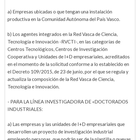
a) Empresas ubicadas o que tengan una instalación
productiva en la Comunidad Autónoma del País Vasco.
b) Los agentes integrados en la Red Vasca de Ciencia,
Tecnología e Innovación -RVCTI-, en las categorías de
Centros Tecnológicos, Centros de Investigación
Cooperativa y Unidades de I+D empresariales, acreditados
en el momento de la solicitud conforme a lo establecido en
el Decreto 109/2015, de 23 de junio, por el que se regula y
actualiza la composición de la Red Vasca de Ciencia,
Tecnología e Innovación.
- PARA LA LÍNEA INVESTIGADORA DE «DOCTORADOS
INDUSTRIALES:
a) Las empresas y las unidades de I+D empresariales que
desarrollen un proyecto de investigación industrial
empleando personas, que podrán ser de la plantilla o nuevas