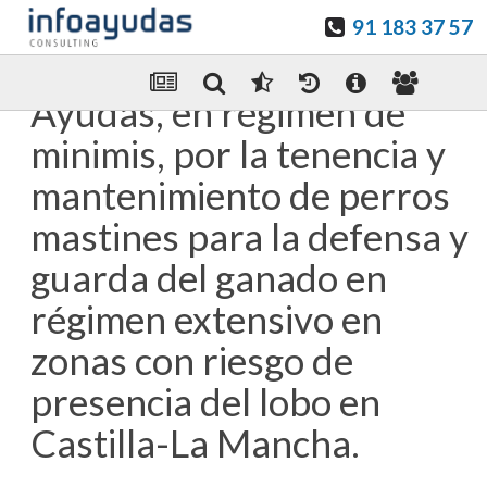
91 183 37 57
Guardar en favoritos
Enviar Por email
Ayudas, en régimen de
minimis, por la tenencia y
mantenimiento de perros
mastines para la defensa y
guarda del ganado en
régimen extensivo en
zonas con riesgo de
presencia del lobo en
Castilla-La Mancha.