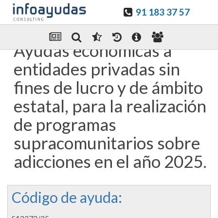
91 183 37 57
Guardar en favoritos
Enviar Por email
Ayudas económicas a
entidades privadas sin
fines de lucro y de ámbito
estatal, para la realización
de programas
supracomunitarios sobre
adicciones en el año 2025.
Código de ayuda: