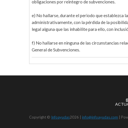
obligaciones por reintegro de subvenciones.
e) No hallarse, durante el periodo que establezca l
administrativamente, con la pérdida de la posibilid
legal alguna que las inhabilite para ello, con inclu
f) No hallarse en ninguna de las circunstancias rel
General de Subvenciones.
ACTU
Copyright ©
Infoayudas
2026 |
info@infoayudas.com
|
Pow