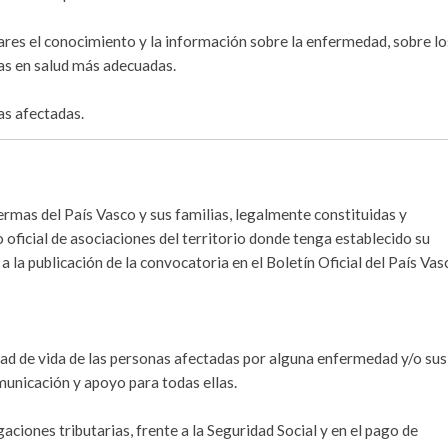
ares el conocimiento y la información sobre la enfermedad, sobre lo
tas en salud más adecuadas.
as afectadas.
ermas del País Vasco y sus familias, legalmente constituidas y
 oficial de asociaciones del territorio donde tenga establecido su
a la publicación de la convocatoria en el Boletín Oficial del País Vas
dad de vida de las personas afectadas por alguna enfermedad y/o sus
municación y apoyo para todas ellas.
gaciones tributarias, frente a la Seguridad Social y en el pago de