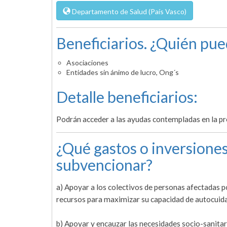
Departamento de Salud (País Vasco)
Beneficiarios. ¿Quién pue
Asociaciones
Entidades sin ánimo de lucro, Ong´s
Detalle beneficiarios:
Podrán acceder a las ayudas contempladas en la pre
¿Qué gastos o inversiones
subvencionar?
a) Apoyar a los colectivos de personas afectadas p
recursos para maximizar su capacidad de autocuid
b) Apoyar y encauzar las necesidades socio-sanitar