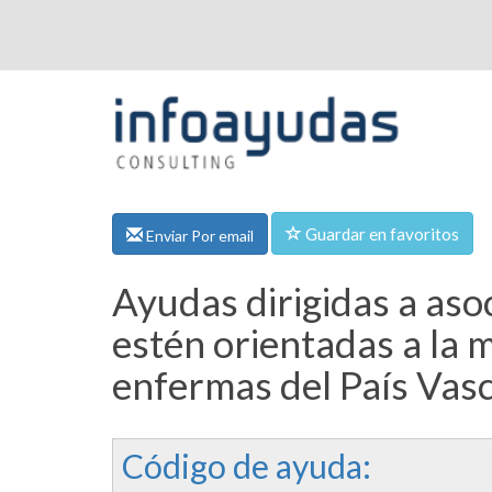
Guardar en favoritos
Enviar Por email
Ayudas dirigidas a asoc
estén orientadas a la m
enfermas del País Vasc
Código de ayuda: