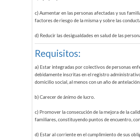
c) Aumentar en las personas afectadas y sus famili
factores de riesgo de la misma y sobre las conduc
d) Reducir las desigualdades en salud de las person
Requisitos:
a) Estar integradas por colectivos de personas enf
debidamente inscritas en el registro administrativo
domicilio social, al menos con un año de antelación 
b) Carecer de ánimo de lucro.
c) Promover la consecución de la mejora de la cali
familiares, constituyendo puntos de encuentro, co
d) Estar al corriente en el cumplimiento de sus obli