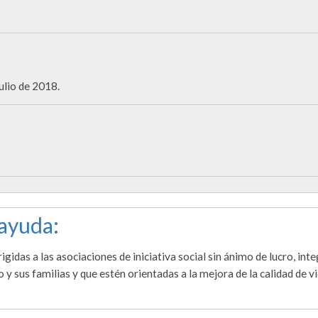
lio de 2018.
 ayuda:
gidas a las asociaciones de iniciativa social sin ánimo de lucro, int
y sus familias y que estén orientadas a la mejora de la calidad de v