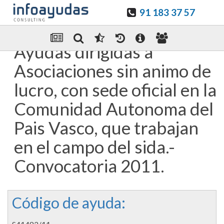
91 183 37 57
Guardar en favoritos
Enviar Por email
Ayudas dirigidas a
Asociaciones sin animo de
lucro, con sede oficial en la
Comunidad Autonoma del
Pais Vasco, que trabajan
en el campo del sida.-
Convocatoria 2011.
Código de ayuda: