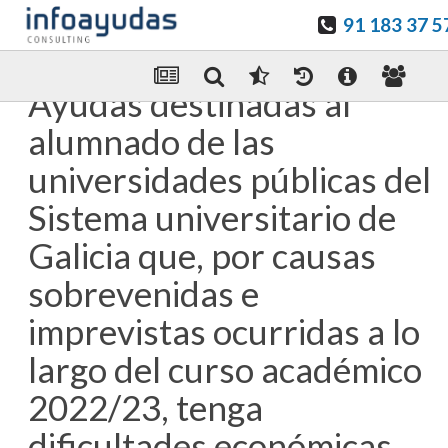
91 183 37 5
Guardar en favoritos
Enviar Por email
Ayudas destinadas al
alumnado de las
universidades públicas del
Sistema universitario de
Galicia que, por causas
sobrevenidas e
imprevistas ocurridas a lo
largo del curso académico
2022/23, tenga
dificultades económicas