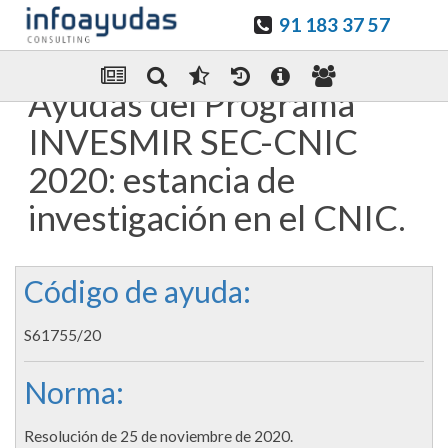
91 183 37 57
Guardar en favoritos
Enviar Por email
Ayudas del Programa
INVESMIR SEC-CNIC
2020: estancia de
investigación en el CNIC.
Código de ayuda:
S61755/20
Norma:
Resolución de 25 de noviembre de 2020.