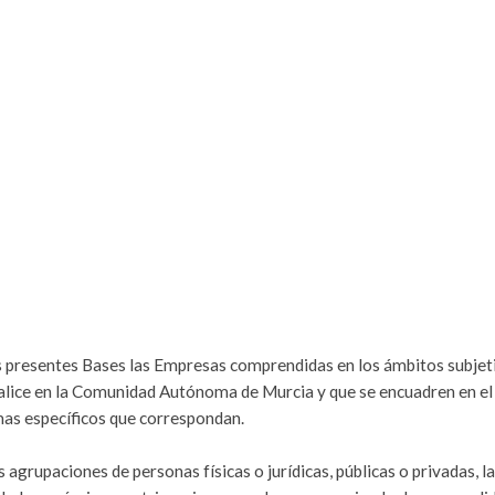
as presentes Bases las Empresas comprendidas en los ámbitos subjet
calice en la Comunidad Autónoma de Murcia y que se encuadren en el
mas específicos que correspondan.
s agrupaciones de personas físicas o jurídicas, públicas o privadas, l