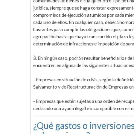
comunidades de bienes o cualquier otro tipo de un
jurídica, siempre que se haga constar expresamente 
compromisos de ejecución asumidos por cada miemb
cada uno de ellos. En cualquier caso, deberá nomb
bastantes para cumplir las obligaciones que, como 
agrupación hasta que haya transcurrido el plazo leg
determinación de infracciones e imposición de san
3. En ningún caso, podrán resultar beneficiarios d
encuentren en alguna de las siguientes situaciones
- Empresas en situación de crisis, según la definic
Salvamento y de Reestructuración de Empresas en Cr
- Empresas que estén sujetas a una orden de recupe
declarado una ayuda ilegal e incompatible con el 
¿Qué gastos o inversiones