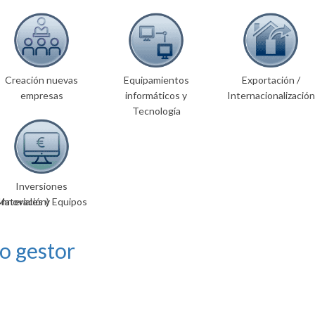
Creación nuevas
Equipamientos
Exportación /
empresas
informáticos y
Internacionalización
Tecnología
Inversiones
Innovación)
Materiales y Equipos
o gestor