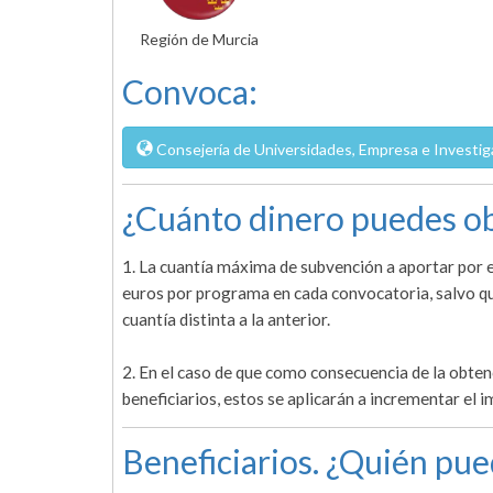
Región de Murcia
Convoca:
Consejería de Universidades, Empresa e Investig
¿Cuánto dinero puedes ob
1. La cuantía máxima de subvención a aportar por e
euros por programa en cada convocatoria, salvo q
cuantía distinta a la anterior.
2. En el caso de que como consecuencia de la obten
beneficiarios, estos se aplicarán a incrementar el 
Beneficiarios. ¿Quién pue