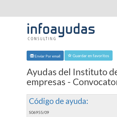
Guardar en favoritos
Enviar Por email
Ayudas del Instituto d
empresas - Convocator
Código de ayuda:
S06955/09