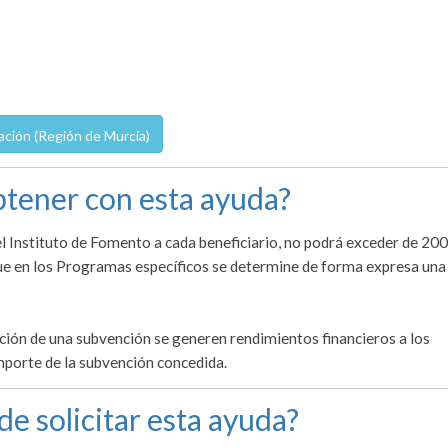
ación (Región de Murcia)
tener con esta ayuda?
l Instituto de Fomento a cada beneficiario, no podrá exceder de 20
ue en los Programas específicos se determine de forma expresa una
ción de una subvención se generen rendimientos financieros a los
importe de la subvención concedida.
de solicitar esta ayuda?