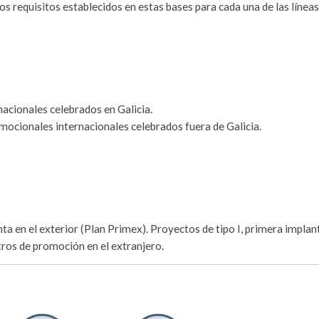
s requisitos establecidos en estas bases para cada una de las líneas
nacionales celebrados en Galicia.
omocionales internacionales celebrados fuera de Galicia.
a en el exterior (Plan Primex). Proyectos de tipo I, primera implan
ntros de promoción en el extranjero.