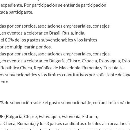
expediente. Por participación se entiende participación
ada participante.
das por consorcios, asociaciones empresariales, consejos
en eventos a celebrar en Brasil, Rusia, India,
el 80% de los gastos subvencionables y los límites
or se multiplicarán por dos.
das por consorcios, asociaciones empresariales, consejos
en eventos a celebrar en Bulgaria, Chipre, Croacia, Eslovaquia, Eslo
a, República Checa, República de Macedonia, Rumanía y Turquía, la
s subvencionables y los límites cuantitativos por solicitante del a
ento.
 50% de subvención sobre el gasto subvencionable, con un límite máx
E (Bulgaria, Chipre, Eslovaquia, Eslovenia, Estonia,
ca Checa, Rumanía) y los 3 países candidatos oficiales a la preadhesi