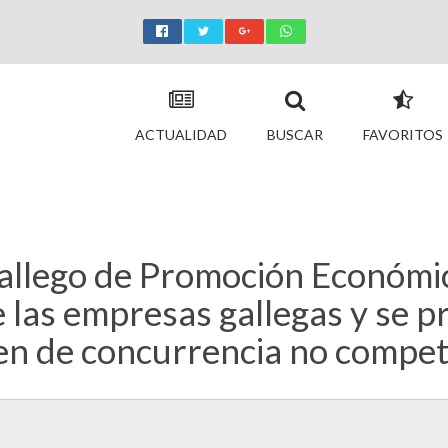
ACTUALIDAD
BUSCAR
FAVORITOS
allego de Promoción Económic
e las empresas gallegas y se p
en de concurrencia no competi