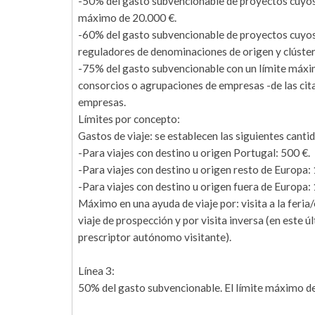
-50% del gasto subvencionable de proyectos cuyos 
máximo de 20.000 €.
-60% del gasto subvencionable de proyectos cuyos 
reguladores de denominaciones de origen y clúster
-75% del gasto subvencionable con un límite máxim
consorcios o agrupaciones de empresas -de las cita
empresas.
Límites por concepto:
Gastos de viaje: se establecen las siguientes canti
-Para viajes con destino u origen Portugal: 500 €.
-Para viajes con destino u origen resto de Europa: 
-Para viajes con destino u origen fuera de Europa: 
Máximo en una ayuda de viaje por: visita a la feri
viaje de prospección y por visita inversa (en este
prescriptor autónomo visitante).
Línea 3:
50% del gasto subvencionable. El límite máximo de 