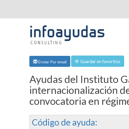
Guardar en favoritos
Enviar Por email
Ayudas del Instituto G
internacionalización d
convocatoria en régim
Código de ayuda: