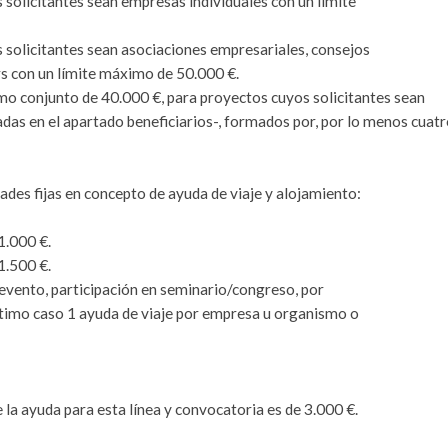
solicitantes sean empresas individuales con un límite
solicitantes sean asociaciones empresariales, consejos
s con un límite máximo de 50.000 €.
o conjunto de 40.000 €, para proyectos cuyos solicitantes sean
das en el apartado beneficiarios-, formados por, por lo menos cuatr
dades fijas en concepto de ayuda de viaje y alojamiento:
1.000 €.
1.500 €.
a/evento, participación en seminario/congreso, por
 último caso 1 ayuda de viaje por empresa u organismo o
la ayuda para esta línea y convocatoria es de 3.000 €.