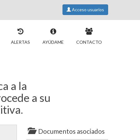
Acceso usuarios
ALERTAS
AYÚDAME
CONTACTO
a a la
rocede a su
tiva.
Documentos asociados