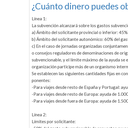
¿Cuánto dinero puedes ob
Línea 1:
La subvención alcanzará sobre los gastos subvenci
a) Ámbito del solicitante provincial o inferior: 45%
b) Ámbito del solicitante autonómico: 60% del gast
c) En el caso de jornadas organizadas conjuntamen
o consejos reguladores de denominaciones de orige
subvencionable, y el límite máximo de la ayuda se e
organización participe más de un organismo interme
Se establecen las siguientes cantidades fijas en co
ponentes:
-Para viajes desde resto de España y Portugal: ay
-Para viajes desde resto de Europa: ayuda de 1.000
-Para viajes desde fuera de Europa: ayuda de 1.500
Línea 2:
Límites por solicitante: