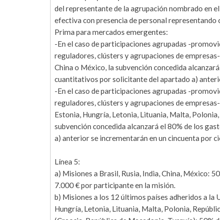
del representante de la agrupación nombrado en el 
efectiva con presencia de personal representando c
Prima para mercados emergentes:
-En el caso de participaciones agrupadas -promovi
reguladores, clústers y agrupaciones de empresas-, 
China o México, la subvención concedida alcanzará 
cuantitativos por solicitante del apartado a) anteri
-En el caso de participaciones agrupadas -promovi
reguladores, clústers y agrupaciones de empresas-, 
Estonia, Hungría, Letonia, Lituania, Malta, Poloni
subvención concedida alcanzará el 80% de los gasto
a) anterior se incrementarán en un cincuenta por ci
Línea 5:
a) Misiones a Brasil, Rusia, India, China, México:
7.000 € por participante en la misión.
b) Misiones a los 12 últimos países adheridos a la U
Hungría, Letonia, Lituania, Malta, Polonia, Repúbli