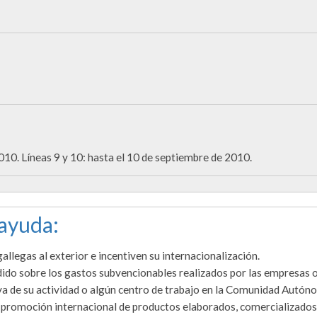
de 2010. Líneas 9 y 10: hasta el 10 de septiembre de 2010.
 ayuda:
allegas al exterior e incentiven su internacionalización.
ido sobre los gastos subvencionables realizados por las empresas 
a de su actividad o algún centro de trabajo en la Comunidad Autón
 la promoción internacional de productos elaborados, comercializados