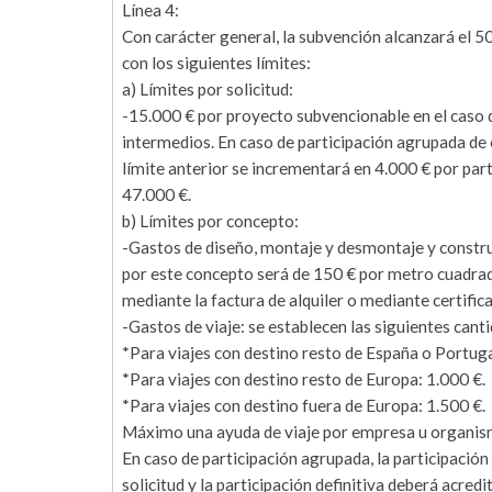
Línea 4:
Con carácter general, la subvención alcanzará el 
con los siguientes límites:
a) Límites por solicitud:
-15.000 € por proyecto subvencionable en el caso 
intermedios. En caso de participación agrupada de
límite anterior se incrementará en 4.000 € por par
47.000 €.
b) Límites por concepto:
-Gastos de diseño, montaje y desmontaje y constr
por este concepto será de 150 € por metro cuadrado
mediante la factura de alquiler o mediante certific
-Gastos de viaje: se establecen las siguientes cant
*Para viajes con destino resto de España o Portuga
*Para viajes con destino resto de Europa: 1.000 €.
*Para viajes con destino fuera de Europa: 1.500 €.
Máximo una ayuda de viaje por empresa u organism
En caso de participación agrupada, la participació
solicitud y la participación definitiva deberá acredi