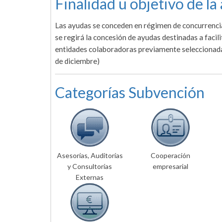
Finalidad u objetivo de la
Las ayudas se conceden en régimen de concurrencia 
se regirá la concesión de ayudas destinadas a facili
entidades colaboradoras previamente seleccionada
de diciembre)
Categorías Subvención
Asesorías, Auditorías
Cooperación
y Consultorías
empresarial
Externas