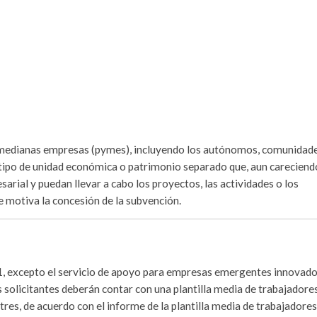
y medianas empresas (pymes), incluyendo los autónomos, comunidad
o tipo de unidad económica o patrimonio separado que, aun careciend
sarial y puedan llevar a cabo los proyectos, las actividades o los
 motiva la concesión de la subvención.
lo 1, excepto el servicio de apoyo para empresas emergentes innovado
s solicitantes deberán contar con una plantilla media de trabajadores
a tres, de acuerdo con el informe de la plantilla media de trabajadore