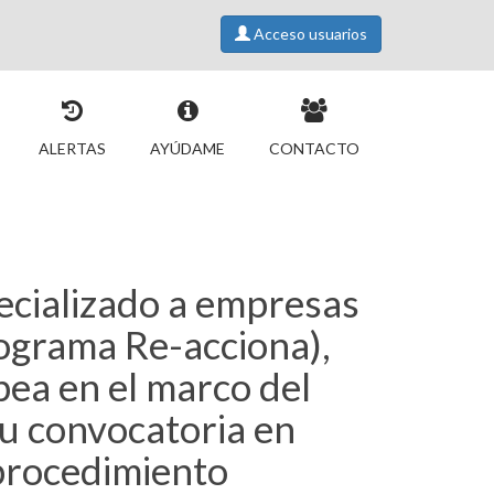
Acceso usuarios
ALERTAS
AYÚDAME
CONTACTO
ecializado a empresas
ograma Re-acciona),
pea en el marco del
u convocatoria en
 procedimiento