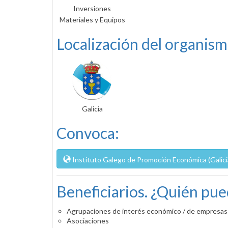
Inversiones
Materiales y Equipos
Localización del organism
Galicia
Convoca:
Instituto Galego de Promoción Económica (Galici
Beneficiarios. ¿Quién pue
Agrupaciones de interés económico / de empresas / 
Asociaciones