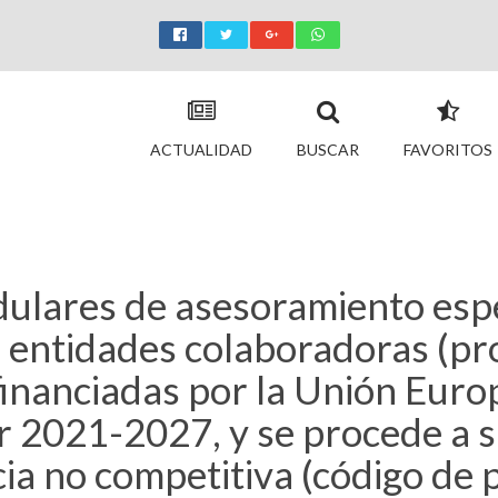
ACTUALIDAD
BUSCAR
FAVORITOS
dulares de asesoramiento esp
r entidades colaboradoras (pr
financiadas por la Unión Euro
r 2021-2027, y se procede a s
ia no competitiva (código de