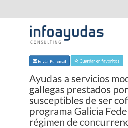
Guardar en favoritos
Enviar Por email
Ayudas a servicios mo
gallegas prestados po
susceptibles de ser co
programa Galicia Fede
régimen de concurrenc