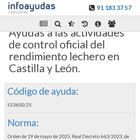
91 183 37 57
Guardar en favoritos
Enviar Por email
Ayudas a las actividades
de control oficial del
rendimiento lechero en
Castilla y León.
Código de ayuda:
S13600/25
Norma:
Orden de 19 de mayo de 2025. Real Decreto 663/2023, de