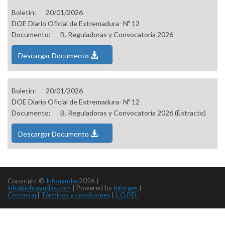
Boletín:
20/01/2026
DOE Diario Oficial de Extremadura- Nº 12
Documento:
B. Reguladoras y Convocatoria 2026
Descargar Documento
Boletín:
20/01/2026
DOE Diario Oficial de Extremadura- Nº 12
Documento:
B. Reguladoras y Convocatoria 2026 (Extracto)
Descargar Documento
Copyright ©
Infoayudas
2026 |
info@infoayudas.com
|
Powered by
Inforges
|
Contactar
|
Términos y condiciones
|
L.O.P.D.