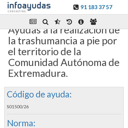
91 183 37 57
Guardar en favoritos
Enviar Por email
Ayudas a la realización de
la trashumancia a pie por
el territorio de la
Comunidad Autónoma de
Extremadura.
Código de ayuda:
S01500/26
Norma: