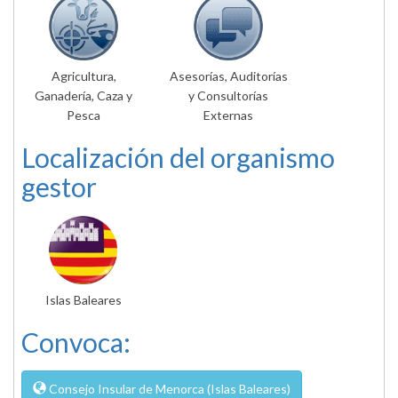
Agricultura,
Asesorías, Auditorías
Ganadería, Caza y
y Consultorías
Pesca
Externas
Localización del organismo
gestor
Islas Baleares
Convoca:
Consejo Insular de Menorca (Islas Baleares)