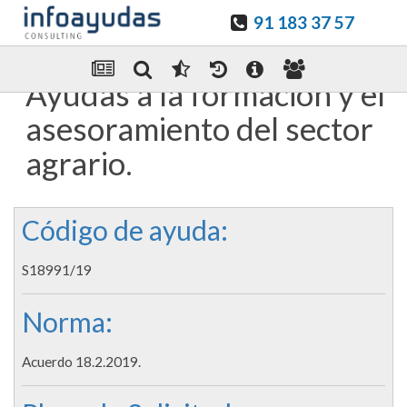
91 183 37 57
Guardar en favoritos
Enviar Por email
Ayudas a la formación y el
asesoramiento del sector
agrario.
Código de ayuda:
S18991/19
Norma:
Acuerdo 18.2.2019.