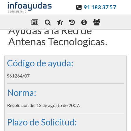
91 183 37 57
Guardar en favoritos
Enviar Por email
Ayudas a la Red de
Antenas Tecnologicas.
Código de ayuda:
S61264/07
Norma:
Resolucion del 13 de agosto de 2007.
Plazo de Solicitud: