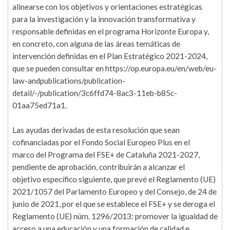
alinearse con los objetivos y orientaciones estratégicas
para la investigación y la innovación transformativa y
responsable definidas en el programa Horizonte Europa y,
en concreto, con alguna de las áreas temáticas de
intervención definidas en el Plan Estratégico 2021-2024,
que se pueden consultar en https://op.europa.eu/en/web/eu-
law-andpublications/publication-
detail/-/publication/3c6ffd74-8ac3-11eb-b85c-
01aa75ed71a1.
Las ayudas derivadas de esta resolución que sean
cofinanciadas por el Fondo Social Europeo Plus en el
marco del Programa del FSE+ de Cataluña 2021-2027,
pendiente de aprobación, contribuirán a alcanzar el
objetivo específico siguiente, que prevé el Reglamento (UE)
2021/1057 del Parlamento Europeo y del Consejo, de 24 de
junio de 2021, por el que se establece el FSE+ y se deroga el
Reglamento (UE) núm. 1296/2013: promover la igualdad de
acceso a una educación y una formación de calidad e