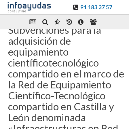
91 183 37 57
Guardar en favoritos
Enviar Por email
Subvenciones para la
adquisición de
equipamiento
científicotecnológico
compartido en el marco de
la Red de Equipamiento
Científico-Tecnológico
compartido en Castilla y
León denominada
«Infraestructuras en Red