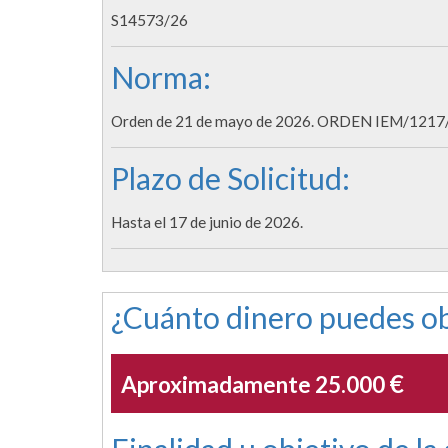
S14573/26
Norma:
Orden de 21 de mayo de 2026. ORDEN IEM/1217/2
Plazo de Solicitud:
Hasta el 17 de junio de 2026.
¿Cuánto dinero puedes ob
€
Aproximadamente 25.000