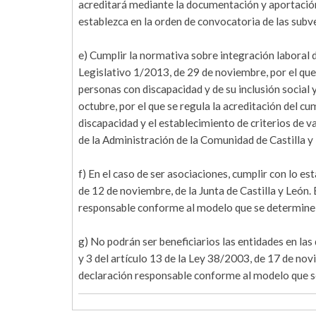
acreditará mediante la documentación y aportación 
establezca en la orden de convocatoria de las subv
e) Cumplir la normativa sobre integración laboral 
Legislativo 1/2013, de 29 de noviembre, por el que
personas con discapacidad y de su inclusión socia
octubre, por el que se regula la acreditación del c
discapacidad y el establecimiento de criterios de v
de la Administración de la Comunidad de Castilla y
f) En el caso de ser asociaciones, cumplir con lo 
de 12 de noviembre, de la Junta de Castilla y León.
responsable conforme al modelo que se determine 
g) No podrán ser beneficiarios las entidades en las
y 3 del artículo 13 de la Ley 38/2003, de 17 de no
declaración responsable conforme al modelo que s