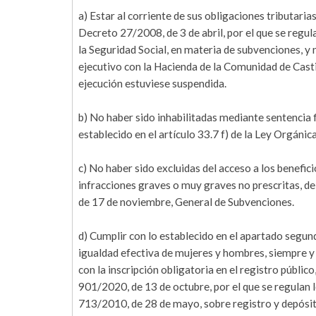
a) Estar al corriente de sus obligaciones tributaria
Decreto 27/2008, de 3 de abril, por el que se regula
la Seguridad Social, en materia de subvenciones, y
ejecutivo con la Hacienda de la Comunidad de Casti
ejecución estuviese suspendida.
b) No haber sido inhabilitadas mediante sentencia 
establecido en el artículo 33.7 f) de la Ley Orgán
c) No haber sido excluidas del acceso a los benefi
infracciones graves o muy graves no prescritas, de
de 17 de noviembre, General de Subvenciones.
d) Cumplir con lo establecido en el apartado segun
igualdad efectiva de mujeres y hombres, siempre y 
con la inscripción obligatoria en el registro públic
901/2020, de 13 de octubre, por el que se regulan l
713/2010, de 28 de mayo, sobre registro y depósit