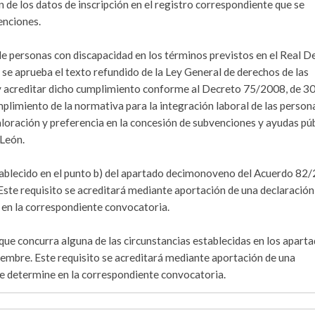
de los datos de inscripción en el registro correspondiente que se
enciones.
de personas con discapacidad en los términos previstos en el Real D
 se aprueba el texto refundido de la Ley General de derechos de las
l y acreditar dicho cumplimiento conforme al Decreto 75/2008, de 30
umplimiento de la normativa para la integración laboral de las person
aloración y preferencia en la concesión de subvenciones y ayudas pú
 León.
establecido en el punto b) del apartado decimonoveno del Acuerdo 82
 Este requisito se acreditará mediante aportación de una declaración
en la correspondiente convocatoria.
 que concurra alguna de las circunstancias establecidas en los apart
viembre. Este requisito se acreditará mediante aportación de una
e determine en la correspondiente convocatoria.