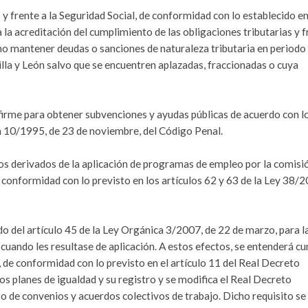
s y frente a la Seguridad Social, de conformidad con lo establecido en
 la acreditación del cumplimiento de las obligaciones tributarias y f
 no mantener deudas o sanciones de naturaleza tributaria en periodo
lla y León salvo que se encuentren aplazadas, fraccionadas o cuya
firme para obtener subvenciones y ayudas públicas de acuerdo con l
ica 10/1995, de 23 de noviembre, del Código Penal.
cios derivados de la aplicación de programas de empleo por la comisi
 conformidad con lo previsto en los artículos 62 y 63 de la Ley 38/2
do del artículo 45 de la Ley Orgánica 3/2007, de 22 de marzo, para l
cuando les resultase de aplicación. A estos efectos, se entenderá c
o, de conformidad con lo previsto en el artículo 11 del Real Decreto
os planes de igualdad y su registro y se modifica el Real Decreto
o de convenios y acuerdos colectivos de trabajo. Dicho requisito se