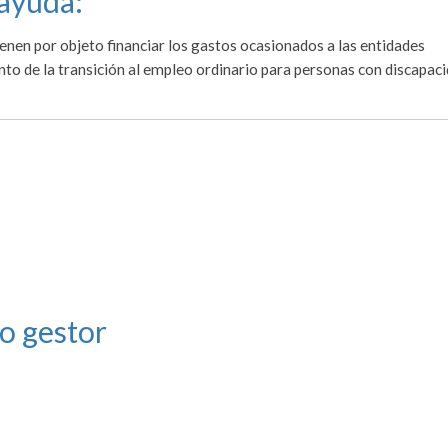
 ayuda:
enen por objeto financiar los gastos ocasionados a las entidades
nto de la transición al empleo ordinario para personas con discapac
o gestor