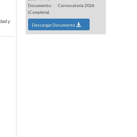
Documento:
Convocatoria 2026
(Completa)
idad y
Descargar Documento