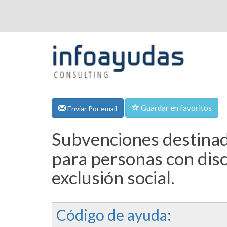
Guardar en favoritos
Enviar Por email
Subvenciones destinada
para personas con disc
exclusión social.
Código de ayuda: