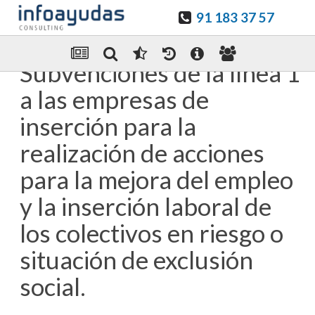
91 183 37 57
Guardar en favoritos
Enviar Por email
Subvenciones de la línea 1
a las empresas de
inserción para la
realización de acciones
para la mejora del empleo
y la inserción laboral de
los colectivos en riesgo o
situación de exclusión
social.