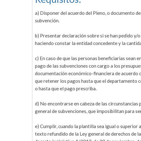
a) Disponer del acuerdo del Pleno, o documento del
subvención.
b) Presentar declaración sobre si se han pedido y/o
haciendo constar la entidad concedente y la cantida
c) En caso de que las personas beneficiarias sean en
pago de las subvenciones con cargo a los presupues
documentación económico-financiera de acuerdo con 
que retener los pagos hasta que el departamento 
o hasta que el pago prescriba.
d) No encontrarse en cabeza de las circunstancias p
general de subvenciones, que imposibilitan para ser
e) Cumplir, cuando la plantilla sea igual o superior
texto refundido de la Ley general de derechos de la