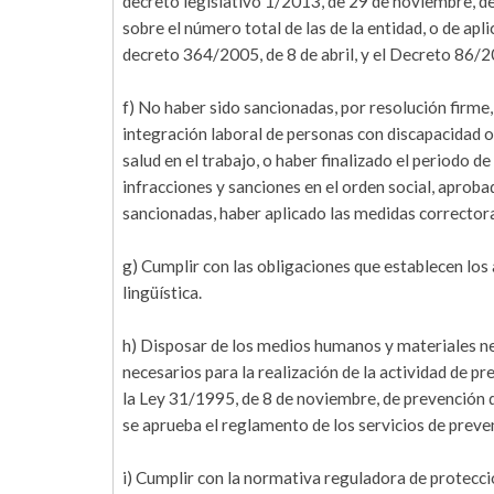
decreto legislativo 1/2013, de 29 de noviembre, d
sobre el número total de las de la entidad, o de apl
decreto 364/2005, de 8 de abril, y el Decreto 86/20
f) No haber sido sancionadas, por resolución firme,
integración laboral de personas con discapacidad o
salud en el trabajo, o haber finalizado el periodo d
infracciones y sanciones en el orden social, aprobad
sancionadas, haber aplicado las medidas corrector
g) Cumplir con las obligaciones que establecen los a
lingüística.
h) Disposar de los medios humanos y materiales n
necesarios para la realización de la actividad de p
la Ley 31/1995, de 8 de noviembre, de prevención de
se aprueba el reglamento de los servicios de preve
i) Cumplir con la normativa reguladora de protecci