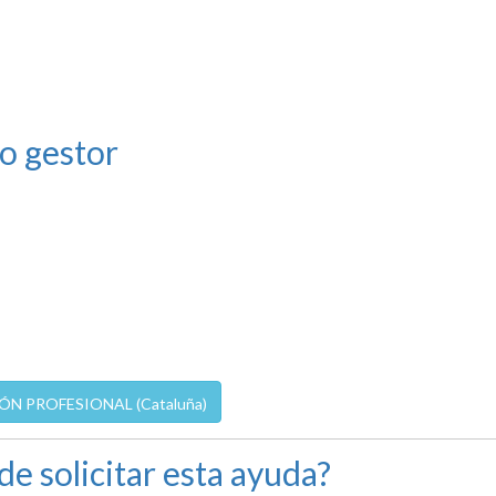
o gestor
 PROFESIONAL (Cataluña)
de solicitar esta ayuda?