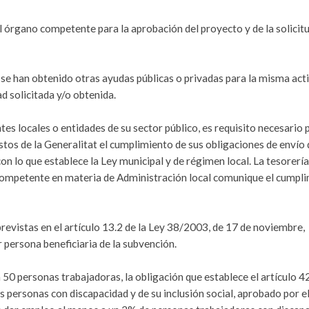
 órgano competente para la aprobación del proyecto y de la solicit
 se han obtenido otras ayudas públicas o privadas para la misma acti
d solicitada y/o obtenida.
tes locales o entidades de su sector público, es requisito necesario 
tos de la Generalitat el cumplimiento de sus obligaciones de envío 
lo que establece la Ley municipal y de régimen local. La tesorería
competente en materia de Administración local comunique el cumpl
revistas en el artículo 13.2 de la Ley 38/2003, de 17 de noviembre,
 persona beneficiaria de la subvención.
 a 50 personas trabajadoras, la obligación que establece el artículo 4
s personas con discapacidad y de su inclusión social, aprobado por e