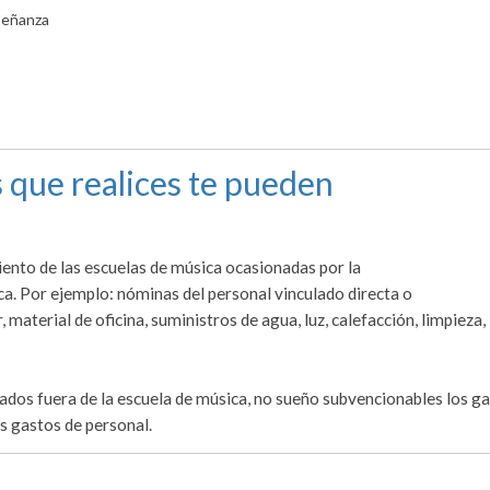
señanza
 que realices te pueden
ento de las escuelas de música ocasionadas por la
a. Por ejemplo: nóminas del personal vinculado directa o
 material de oficina, suministros de agua, luz, calefacción, limpieza,
ados fuera de la escuela de música, no sueño subvencionables los g
s gastos de personal.