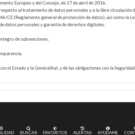
ento Europeo y del Consejo, de 27 de abril de 2016,
 respecto al tratamiento de datos personales y a la libre circulación 
5/46/CE (Reglamento general de protección de datos), así como la L
de datos personales y garantía de derechos digitales.
eintegro de subvenciones.
nsparencia.
 con el Estado y la Generalitat, y de las obligaciones con la Seguridad
ALIDAD
BUSCAR
FAVORITOS
ALERTAS
AYÚDAME
CON