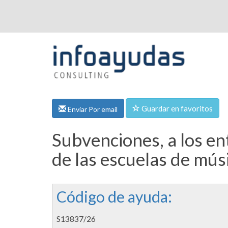
Guardar en favoritos
Enviar Por email
Subvenciones, a los ent
de las escuelas de mús
Código de ayuda:
S13837/26