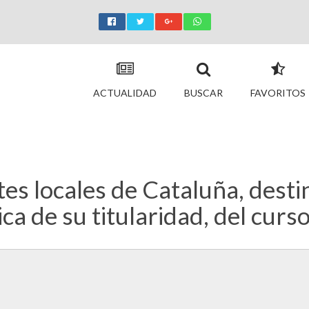
ACTUALIDAD
BUSCAR
FAVORITOS
es locales de Cataluña, desti
ica de su titularidad, del cur