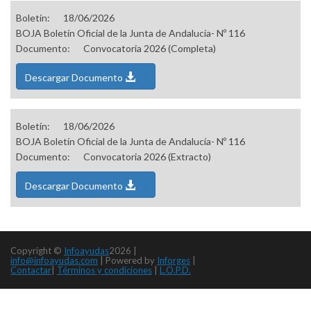
Boletín:
18/06/2026
BOJA Boletín Oficial de la Junta de Andalucía- Nº 116
Documento:
Convocatoria 2026 (Completa)
Descargar Documento
Boletín:
18/06/2026
BOJA Boletín Oficial de la Junta de Andalucía- Nº 116
Documento:
Convocatoria 2026 (Extracto)
Descargar Documento
Copyright ©
Infoayudas
2026 |
info@infoayudas.com
|
Powered by
Inforges
|
Contactar
|
Términos y condiciones
|
L.O.P.D.