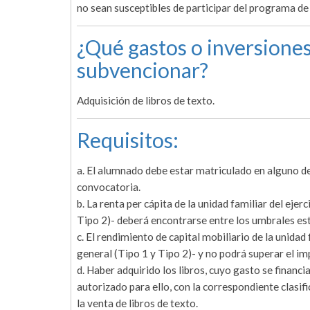
no sean susceptibles de participar del programa de 
¿Qué gastos o inversiones
subvencionar?
Adquisición de libros de texto.
Requisitos:
a. El alumnado debe estar matriculado en alguno de
convocatoria.
b. La renta per cápita de la unidad familiar del eje
Tipo 2)- deberá encontrarse entre los umbrales esta
c. El rendimiento de capital mobiliario de la unidad
general (Tipo 1 y Tipo 2)- y no podrá superar el im
d. Haber adquirido los libros, cuyo gasto se financ
autorizado para ello, con la correspondiente clasi
la venta de libros de texto.