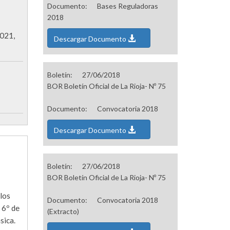
Documento:
Bases Reguladoras
2018
2021,
Descargar Documento
Boletín:
27/06/2018
BOR Boletín Oficial de La Rioja- Nº 75
Documento:
Convocatoria 2018
Descargar Documento
Boletín:
27/06/2018
BOR Boletín Oficial de La Rioja- Nº 75
 los
Documento:
Convocatoria 2018
 6º de
(Extracto)
sica.