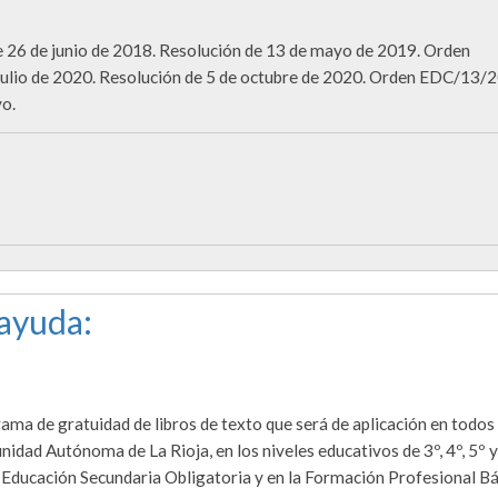
 26 de junio de 2018. Resolución de 13 de mayo de 2019. Orden
 julio de 2020. Resolución de 5 de octubre de 2020. Orden EDC/13/
o.
 ayuda:
rama de gratuidad de libros de texto que será de aplicación en todos
idad Autónoma de La Rioja, en los niveles educativos de 3º, 4º, 5º y
a Educación Secundaria Obligatoria y en la Formación Profesional Bá