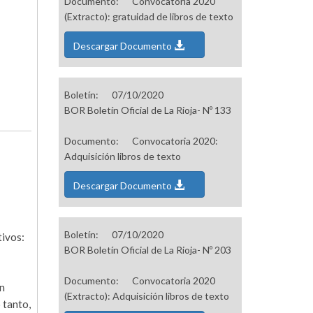
Documento:
Convocatoria 2020
(Extracto): gratuidad de libros de texto
Descargar Documento
Boletín:
07/10/2020
BOR Boletín Oficial de La Rioja- Nº 133
Documento:
Convocatoria 2020:
Adquisición libros de texto
Descargar Documento
Boletín:
07/10/2020
tivos:
BOR Boletín Oficial de La Rioja- Nº 203
Documento:
Convocatoria 2020
en
(Extracto): Adquisición libros de texto
 tanto,