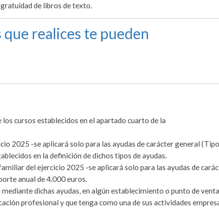
gratuidad de libros de texto.
 que realices te pueden
 los cursos establecidos en el apartado cuarto de la
rcicio 2025 -se aplicará solo para las ayudas de carácter general (Tipo
blecidos en la definición de dichos tipos de ayudas.
 familiar del ejercicio 2025 -se aplicará solo para las ayudas de carác
porte anual de 4.000 euros.
ia mediante dichas ayudas, en algún establecimiento o punto de vent
ficación profesional y que tenga como una de sus actividades empres